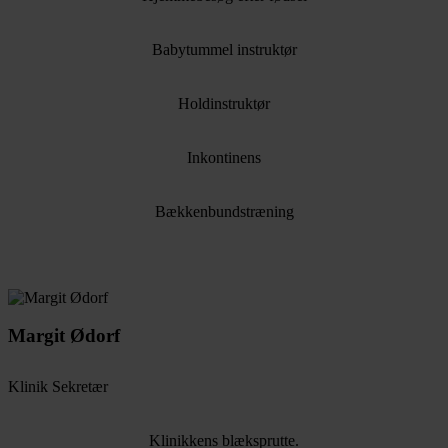
Babytummel instruktør
Holdinstruktør
Inkontinens
Bækkenbundstræning
Margit Ødorf
Klinik Sekretær
Klinikkens blæksprutte.