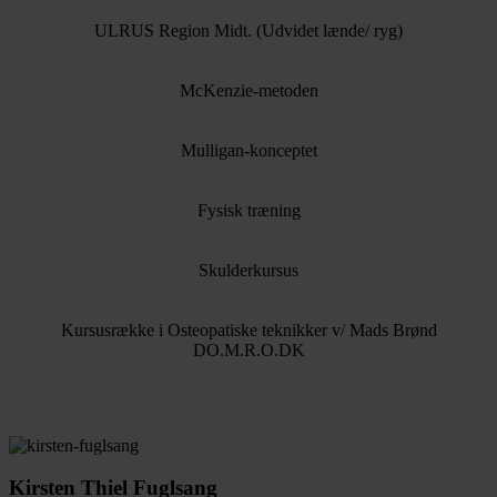
ULRUS Region Midt. (Udvidet lænde/ ryg)
McKenzie-metoden
Mulligan-konceptet
Fysisk træning
Skulderkursus
Kursusrække i Osteopatiske teknikker v/ Mads Brønd
DO.M.R.O.DK
Kirsten Thiel Fuglsang