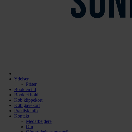
Ydelser
Priser
Book en tid
Book et hold
Køb klippekort
Køb gavekort
Praktisk info
Kontakt
Medarbejdere
Om
Ofte stillede spørgsmål