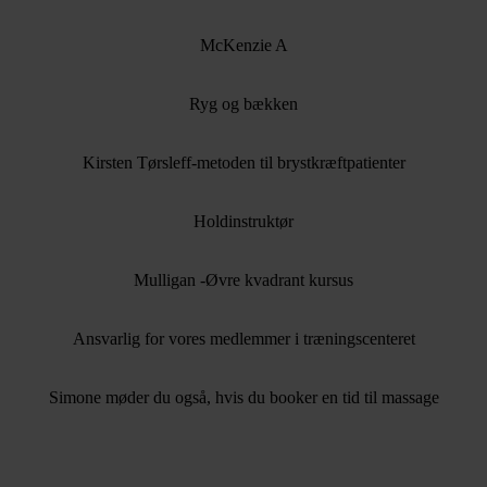
McKenzie A
Ryg og bækken
Kirsten Tørsleff-metoden til brystkræftpatienter
Holdinstruktør
Mulligan -Øvre kvadrant kursus
Ansvarlig for vores medlemmer i træningscenteret
Simone møder du også, hvis du booker en tid til massage