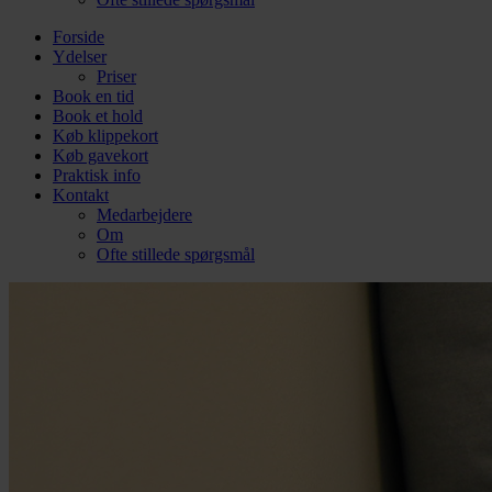
Forside
Ydelser
Priser
Book en tid
Book et hold
Køb klippekort
Køb gavekort
Praktisk info
Kontakt
Medarbejdere
Om
Ofte stillede spørgsmål