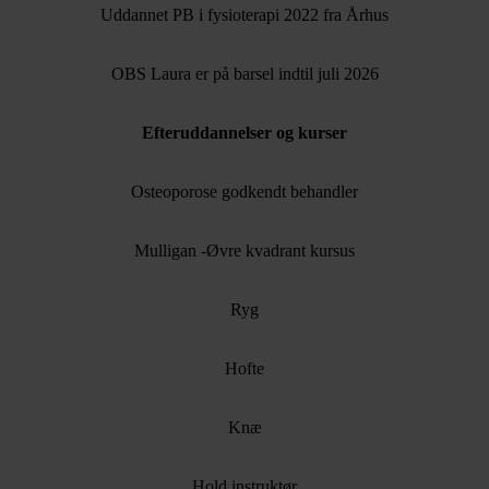
Uddannet PB i fysioterapi 2022 fra Århus
OBS Laura er på barsel indtil juli 2026
Efteruddannelser og kurser
Osteoporose godkendt behandler
Mulligan -Øvre kvadrant kursus
Ryg
Hofte
Knæ
Hold instruktør