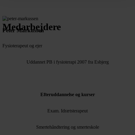
Medarbejdere
Peter Markussen
Fysioterapeut og ejer
Uddannet PB i fysioterapi 2007 fra Esbjerg
Efteruddannelse og kurser
Exam. Idrætsterapeut
Smertehåndtering og smerteskole