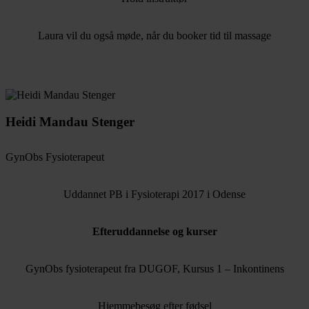
Laura vil du også møde, når du booker tid til massage
Heidi Mandau Stenger
GynObs Fysioterapeut
Uddannet PB i Fysioterapi 2017 i Odense
Efteruddannelse og kurser
GynObs fysioterapeut fra DUGOF, Kursus 1 – Inkontinens
Hjemmebesøg efter fødsel