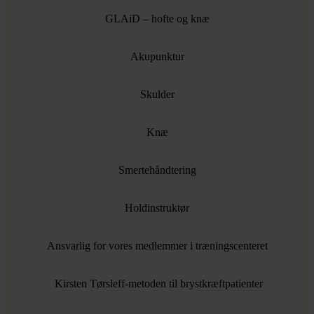
GLAiD – hofte og knæ
Akupunktur
Skulder
Knæ
Smertehåndtering
Holdinstruktør
Ansvarlig for vores medlemmer i træningscenteret
Kirsten Tørsleff-metoden til brystkræftpatienter