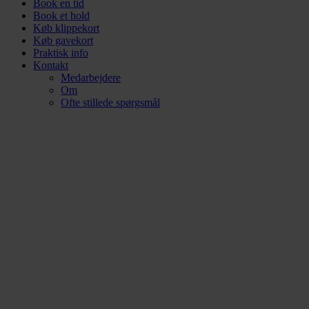
Book en tid
Book et hold
Køb klippekort
Køb gavekort
Praktisk info
Kontakt
Medarbejdere
Om
Ofte stillede spørgsmål