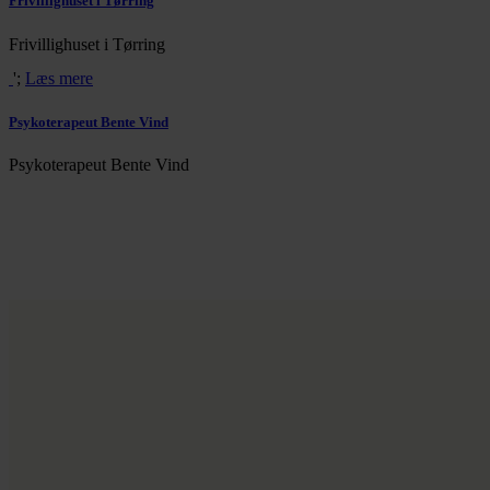
Frivillighuset i Tørring
Frivillighuset i Tørring
';
Læs mere
Psykoterapeut Bente Vind
Psykoterapeut Bente Vind