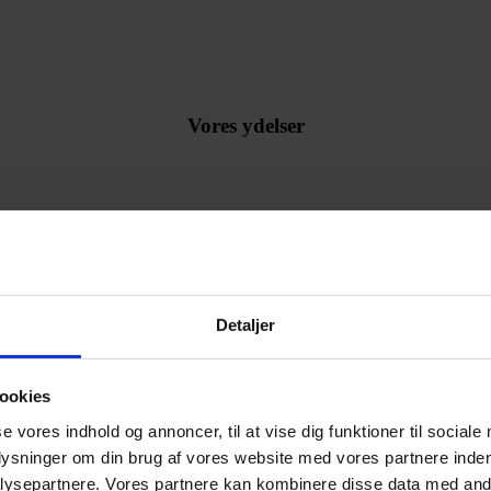
Vores ydelser
Detaljer
ookies
se vores indhold og annoncer, til at vise dig funktioner til sociale
plysninger om din brug af vores website med vores partnere inden
ysepartnere. Vores partnere kan kombinere disse data med andr