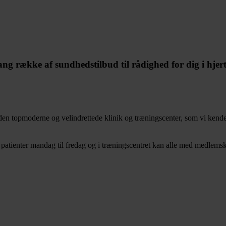
 lang række af sundhedstilbud til rådighed for dig i hjer
den topmoderne og velindrettede klinik og træningscenter, som vi ken
patienter mandag til fredag og i træningscentret kan alle med medlems