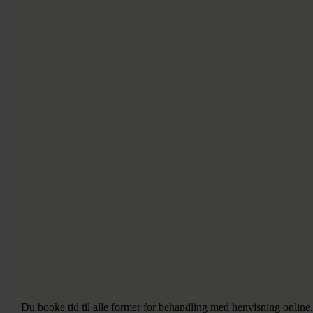
Du booke tid til alle former for behandling
med henvisning
online.