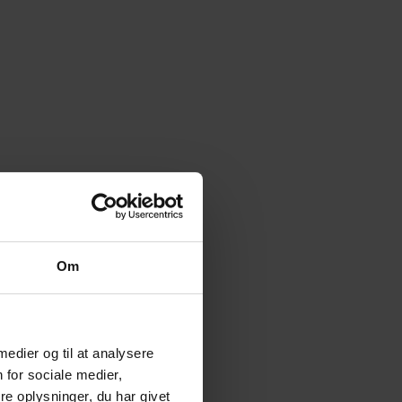
Om
 medier og til at analysere
 for sociale medier,
e oplysninger, du har givet