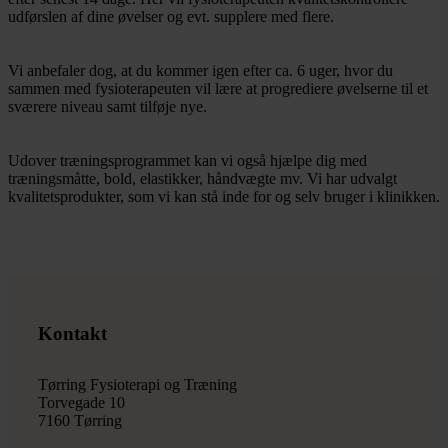
udførslen af dine øvelser og evt. supplere med flere.
Vi anbefaler dog, at du kommer igen efter ca. 6 uger, hvor du
sammen med fysioterapeuten vil lære at progrediere øvelserne til et
sværere niveau samt tilføje nye.
Udover træningsprogrammet kan vi også hjælpe dig med
træningsmåtte, bold, elastikker, håndvægte mv. Vi har udvalgt
kvalitetsprodukter, som vi kan stå inde for og selv bruger i klinikken.
Kontakt
Tørring Fysioterapi og Træning
Torvegade 10
7160 Tørring