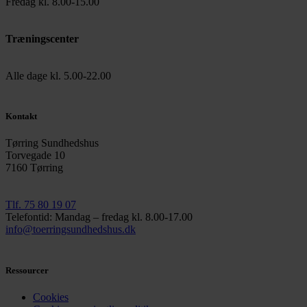
Fredag kl. 8.00-15.00
Træningscenter
Alle dage kl. 5.00-22.00
Kontakt
Tørring Sundhedshus
Torvegade 10
7160 Tørring
Tlf. 75 80 19 07
Telefontid: Mandag – fredag kl. 8.00-17.00
info@toerringsundhedshus.dk
Ressourcer
Cookies